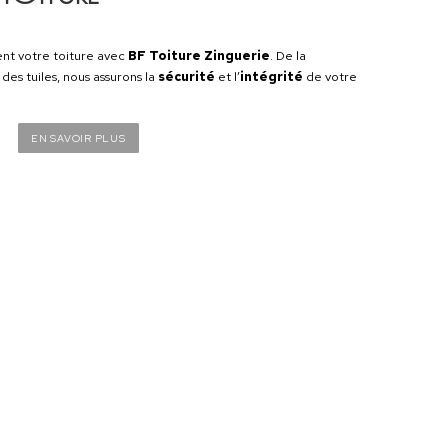
re satisfaction