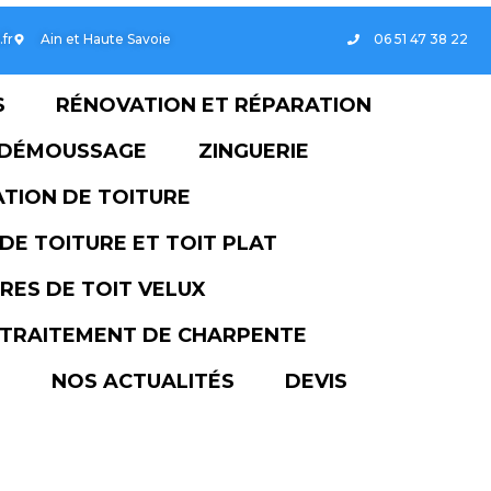
ftoiturezinguerie.fr
Ain et Haute Savoie
SERVICES
RÉNOVATION ET 
TOYAGE ET DÉMOUSSAGE
ZIN
ISOLATION DE TOITURE
TANCHÉITÉ DE TOITURE ET TOIT P
FENÊTRES DE TOIT VELUX
RPENTE ET TRAITEMENT DE CHAR