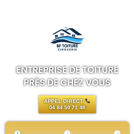
ENTREPRISE DE TOI
PRÈS DE CHEZ V