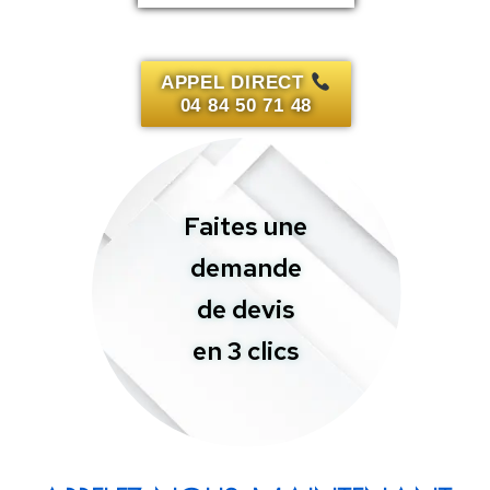
Autre
SUIVANT
APPEL DIRECT
04 84 50 71 48